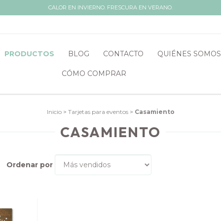
CALOR EN INVIERNO. FRESCURA EN VERANO.
PRODUCTOS
BLOG
CONTACTO
QUIÉNES SOMOS
CÓMO COMPRAR
Inicio
>
Tarjetas para eventos
>
Casamiento
CASAMIENTO
Ordenar por