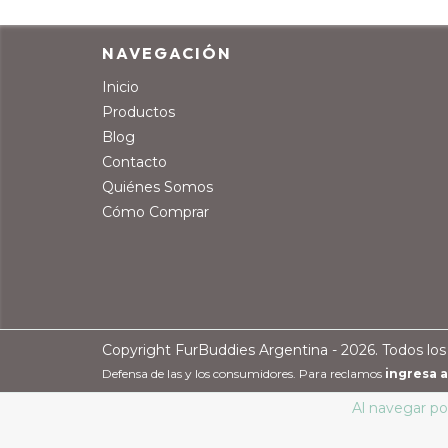
NAVEGACIÓN
Inicio
Productos
Blog
Contacto
Quiénes Somos
Cómo Comprar
Copyright FurBuddies Argentina - 2026. Todos los
Defensa de las y los consumidores. Para reclamos
ingresa a
Al navegar por