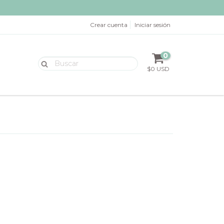
Crear cuenta
Iniciar sesión
0
$0 USD