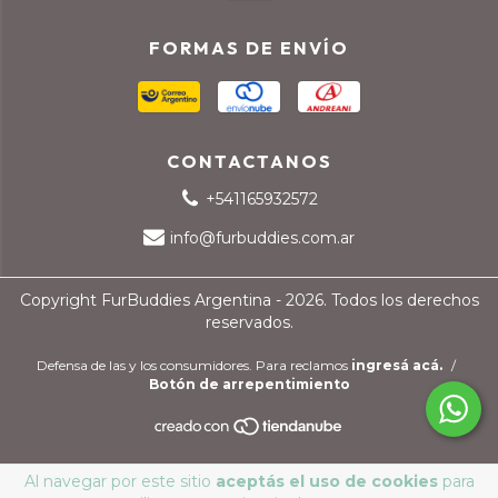
FORMAS DE ENVÍO
CONTACTANOS
+541165932572
info@furbuddies.com.ar
Copyright FurBuddies Argentina - 2026. Todos los derechos
reservados.
Defensa de las y los consumidores. Para reclamos
ingresá acá.
/
Botón de arrepentimiento
Al navegar por este sitio
aceptás el uso de cookies
para