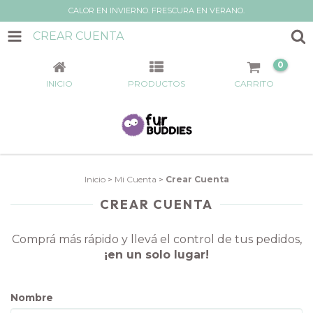
CALOR EN INVIERNO. FRESCURA EN VERANO.
CREAR CUENTA
0
INICIO
PRODUCTOS
CARRITO
Inicio
>
Mi Cuenta
>
Crear Cuenta
CREAR CUENTA
Comprá más rápido y llevá el control de tus pedidos,
¡en un solo lugar!
Nombre