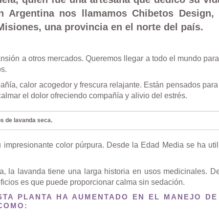
En Argentina nos llamamos Chibetos Design,
siones, una provincia en el norte del país.
nsión a otros mercados. Queremos llegar a todo el mundo para
s.
ñía, calor acogedor y frescura relajante. Están pensados par
lmar el dolor ofreciendo compañía y alivio del estrés.
os de lavanda seca.
u impresionante color púrpura. Desde la Edad Media se ha util
a, la lavanda tiene una larga historia en usos medicinales. 
eficios es que puede proporcionar calma sin sedación.
STA PLANTA HA AUMENTADO EN EL MANEJO DE
 COMO: