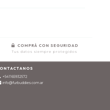
COMPRÁ CON SEGURIDAD
Tus datos siempre protegidos
ONTACTANOS
+541165932572
info@furbuddies.com.ar