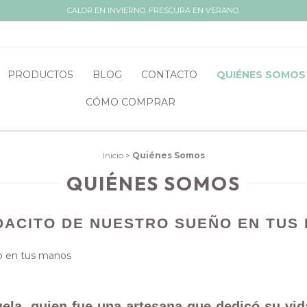
CALOR EN INVIERNO. FRESCURA EN VERANO.
PRODUCTOS
BLOG
CONTACTO
QUIÉNES SOMOS
CÓMO COMPRAR
Inicio
>
Quiénes Somos
QUIÉNES SOMOS
EDACITO DE NUESTRO SUEÑO EN TUS
buela, quien fue una artesana que dedicó su vi