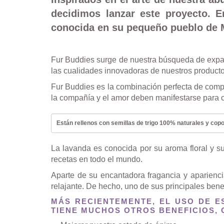
decidimos lanzar este proyecto. 
conocida en su pequeño pueblo de Mi
Fur Buddies surge de nuestra búsqueda de expa
las cualidades innovadoras de nuestros producto
Fur Buddies es la combinación perfecta de compa
la compañía y el amor deben manifestarse para ca
Están rellenos con semillas de trigo 100% naturales y cop
La lavanda es conocida por su aroma floral y s
recetas en todo el mundo.
Aparte de su encantadora fragancia y aparienci
relajante. De hecho, uno de sus principales ben
MÁS RECIENTEMENTE, EL USO DE E
TIENE MUCHOS OTROS BENEFICIOS,