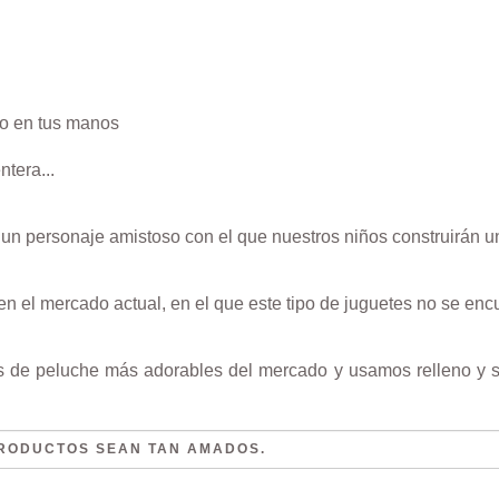
tera...
 un personaje amistoso con el que nuestros niños construirán un
 el mercado actual, en el que este tipo de juguetes no se encu
 de peluche más adorables del mercado y usamos relleno y s
RODUCTOS SEAN TAN AMADOS.