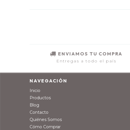
ENVIAMOS TU COMPRA
Entregas a todo el país
NAVEGACIÓN
Inicio
Productos
Blog
Contacto
Quiénes Somos
Cómo Comprar