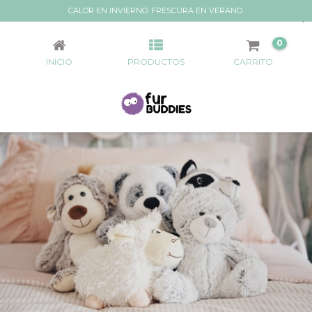
CALOR EN INVIERNO. FRESCURA EN VERANO.
MUÑECOS TÉRMICOS
0
INICIO
PRODUCTOS
CARRITO