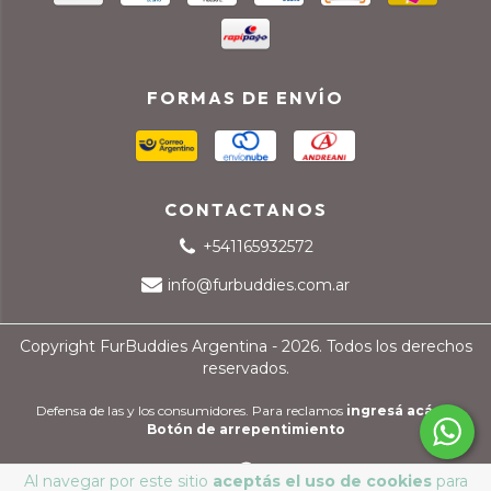
FORMAS DE ENVÍO
CONTACTANOS
+541165932572
info@furbuddies.com.ar
Copyright FurBuddies Argentina - 2026. Todos los derechos
reservados.
Defensa de las y los consumidores. Para reclamos
ingresá acá.
/
Botón de arrepentimiento
Al navegar por este sitio
aceptás el uso de cookies
para