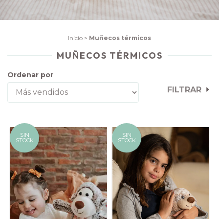
Inicio
>
Muñecos térmicos
MUÑECOS TÉRMICOS
Ordenar por
FILTRAR
SIN
SIN
STOCK
STOCK